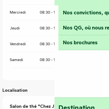
Nos convictions, 
Mercredi
08:30 - 19:00
Nos QG, où nous re
Jeudi
08:30 - 19:00
Nos brochures
Vendredi
08:30 - 19:00
Samedi
08:30 - 18:00
Localisation
Salon de thé "Chez Julie"
Destination