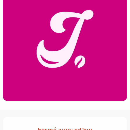
Ouverture et coordonnées
Fermé aujourd'hui