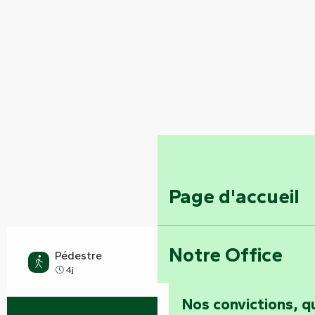
Page d'accueil
Notre Office
Pédestre
Moyen
4j
Nos convictions, 