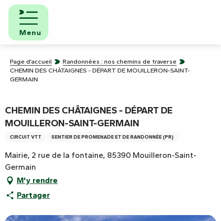
Aller
au
contenu
Menu
principal
Page d’accueil
Randonnées : nos chemins de traverse
CHEMIN DES CHÂTAIGNES - DÉPART DE MOUILLERON-SAINT-
GERMAIN
CHEMIN DES CHÂTAIGNES - DÉPART DE
MOUILLERON-SAINT-GERMAIN
CIRCUIT VTT
SENTIER DE PROMENADE ET DE RANDONNÉE (PR)
Mairie, 2 rue de la fontaine, 85390 Mouilleron-Saint-
Germain
M'y rendre
Partager