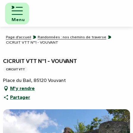
Aller
au
contenu
Menu
principal
Page d’accueil
Randonnées : nos chemins de traverse
CICRUIT VTT N°1 - VOUVANT
CICRUIT VTT N°1 - VOUVANT
CIRCUIT VTT
Place du Bail, 85120 Vouvant
M'y rendre
Partager