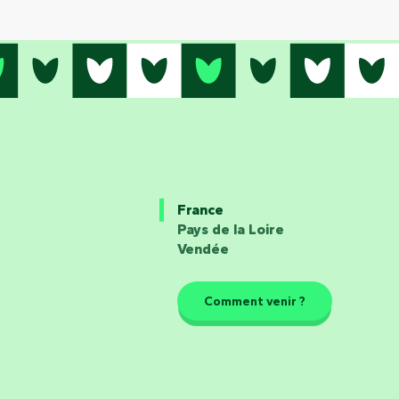
France
Pays de la Loire
Vendée
Comment venir ?