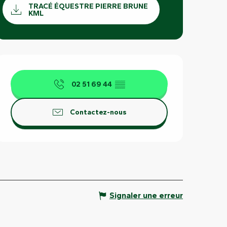
TRACÉ ÉQUESTRE PIERRE BRUNE
KML
Ouverture et coordonnées
02 51 69 44
▒▒
Contactez-nous
Signaler une erreur