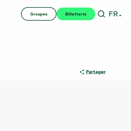
FR
Groupes
Billetterie
Recherch
Partager