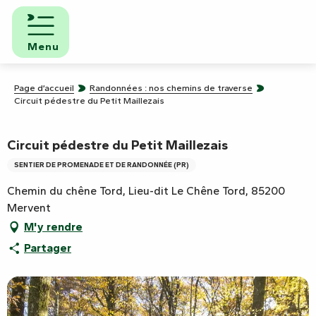
Aller
au
contenu
Menu
principal
Page d’accueil
Randonnées : nos chemins de traverse
Circuit pédestre du Petit Maillezais
Circuit pédestre du Petit Maillezais
SENTIER DE PROMENADE ET DE RANDONNÉE (PR)
Chemin du chêne Tord, Lieu-dit Le Chêne Tord, 85200
Mervent
M'y rendre
Partager