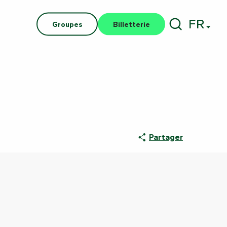
FR
Groupes
Billetterie
Recherch
Partager