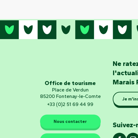
Ne ratez
l'actua
Marais 
Office de tourisme
Place de Verdun
85200 Fontenay-le-Comte
Je m'in
+33 (0)2 51 69 44 99
Nous contacter
Suivez-