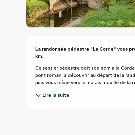
Description
La randonnée pédestre "La Corde" vous pro
km.
Ce sentier pédestre doit son nom à la Corde, pe
pont roman, à découvrir au départ de la rando
puis vous mène vers le marais mouillé de la 
Lire la suite