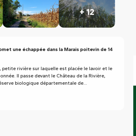
+ 12
met une échappée dans la Marais poitevin de 14 
tite rivière sur laquelle est placée le lavoir et le 
nnée. Il passe devant le Château de la Rivière, 
réserve biologique départementale de...