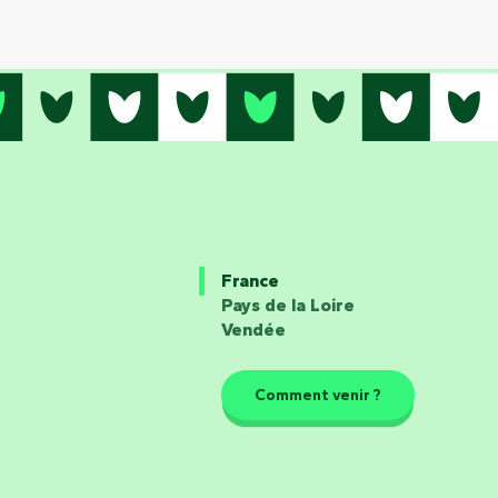
France
Pays de la Loire
Vendée
Comment venir ?