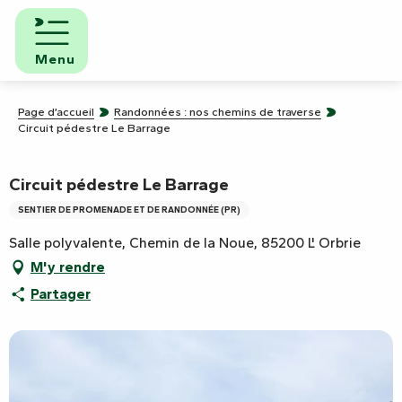
Aller
au
contenu
Menu
principal
Page d’accueil
Randonnées : nos chemins de traverse
Circuit pédestre Le Barrage
Circuit pédestre Le Barrage
SENTIER DE PROMENADE ET DE RANDONNÉE (PR)
Salle polyvalente, Chemin de la Noue, 85200 L' Orbrie
M'y rendre
Partager