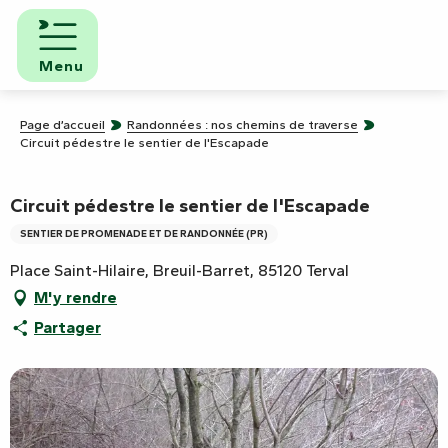
Aller
au
contenu
Menu
principal
Page d’accueil
Randonnées : nos chemins de traverse
Circuit pédestre le sentier de l'Escapade
Circuit pédestre le sentier de l'Escapade
SENTIER DE PROMENADE ET DE RANDONNÉE (PR)
Place Saint-Hilaire, Breuil-Barret, 85120 Terval
M'y rendre
Partager