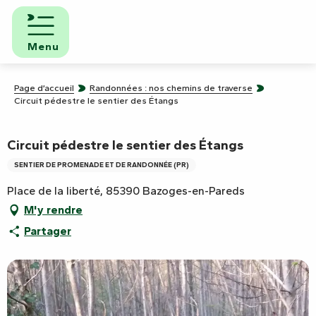
Aller
au
contenu
Menu
principal
Page d’accueil
Randonnées : nos chemins de traverse
Circuit pédestre le sentier des Étangs
Circuit pédestre le sentier des Étangs
SENTIER DE PROMENADE ET DE RANDONNÉE (PR)
Place de la liberté, 85390 Bazoges-en-Pareds
M'y rendre
Partager