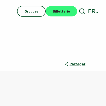
FR
Groupes
Billetterie
Recherch
Partager