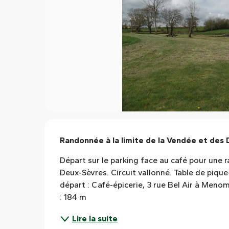
Description
Randonnée à la limite de la Vendée et des 
Départ sur le parking face au café pour une r
Deux-Sèvres. Circuit vallonné. Table de pique-
départ : Café-épicerie, 3 rue Bel Air à Menomb
: 184 m
Lire la suite