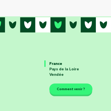
France
Pays de la Loire
Vendée
Comment venir ?