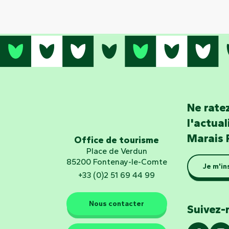
Ne ratez
l'actua
Marais 
Office de tourisme
Place de Verdun
85200 Fontenay-le-Comte
Je m'in
+33 (0)2 51 69 44 99
Nous contacter
Suivez-