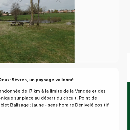
Deux-Sèvres, un paysage vallonné.
andonnée de 17 km à la limite de la Vendée et des 
nique sur place au départ du circuit. Point de 
let Balisage : jaune - sens horaire Dénivelé positif 