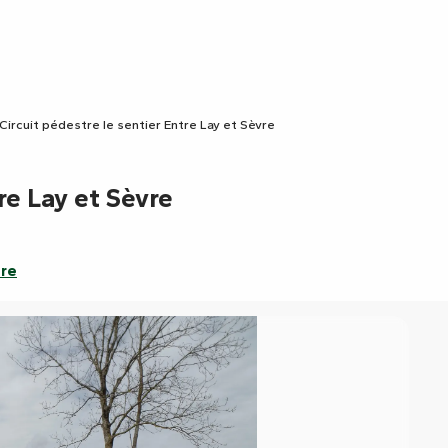
Circuit pédestre le sentier Entre Lay et Sèvre
re Lay et Sèvre
dre