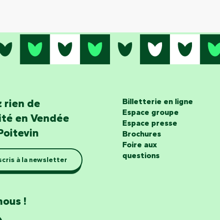
 rien de
Billetterie en ligne
Espace groupe
lité en Vendée
Espace presse
Poitevin
Brochures
Foire aux
questions
scris à la newsletter
nous !