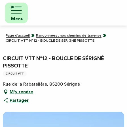
Aller
au
contenu
Menu
principal
Page d’accueil
Randonnées : nos chemins de traverse
CIRCUIT VTT N°12 - BOUCLE DE SÉRIGNÉ PISSOTTE
CIRCUIT VTT N°12 - BOUCLE DE SÉRIGNÉ
PISSOTTE
CIRCUIT VTT
Rue de la Rabatelière, 85200 Sérigné
M'y rendre
Partager