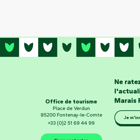
Ne ratez
l'actua
Marais 
Office de tourisme
Place de Verdun
85200 Fontenay-le-Comte
Je m'in
+33 (0)2 51 69 44 99