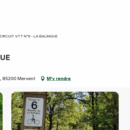
CIRCUIT VTT N°6 - LA BALINGUE
GUE
te, 85200 Mervent
M'y rendre