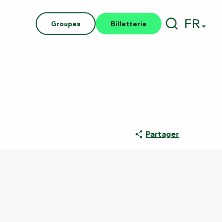
FR
Groupes
Billetterie
Recherch
Partager