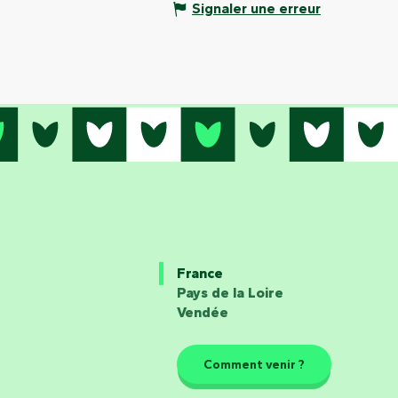
Signaler une erreur
France
Pays de la Loire
Vendée
Comment venir ?