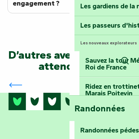
engagement ?
Les gardiens de la 
Terre d’étoiles : lev
Les passeurs d'his
Les nouveaux explorateurs
D’autres aventures vous
Sauvez la tour Mé
attendent…
Roi de France
Rech
Évadez-vous dans les plus beaux coins
de nature à Fontenay-le-Comte
Ridez en trottine
Marais Poitevin
Randonnées
Embarquez pour u
Planétarium
Randonnées pédes
Explorez Fontena