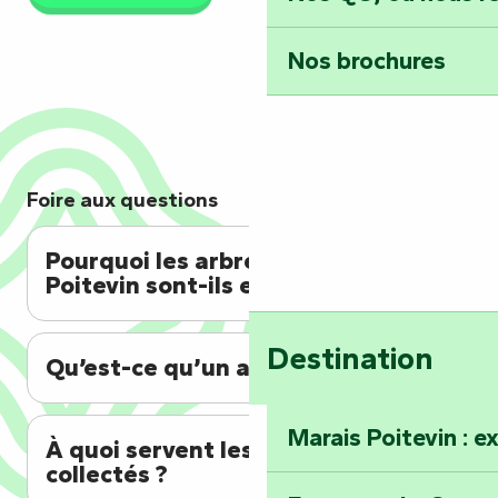
Nos brochures
Foire aux questions
Pourquoi les arbres du Marais
Poitevin sont-ils en danger ?
Destination
Qu’est-ce qu’un arbre têtard ?
Marais Poitevin : e
À quoi servent les fonds
collectés ?