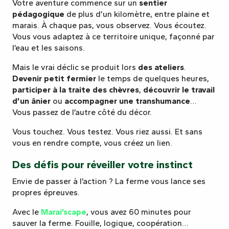
Votre aventure commence sur un
sentier
pédagogique
de plus d’un kilomètre, entre plaine et
marais. À chaque pas, vous observez. Vous écoutez.
Vous vous adaptez à ce territoire unique, façonné par
l’eau et les saisons.
Mais le vrai déclic se produit lors
des ateliers
.
Devenir petit fermier
le temps de quelques heures,
participer à la traite des chèvres
,
découvrir le travail
d’un ânier
ou
accompagner une transhumance
…
Vous passez de l’autre côté du décor.
Vous touchez. Vous testez. Vous riez aussi. Et sans
vous en rendre compte, vous créez un lien.
Des défis pour réveiller votre instinct
Envie de passer à l’action ? La ferme vous lance ses
propres épreuves.
Avec le
Marai’scape
, vous avez 60 minutes pour
sauver la ferme. Fouille, logique, coopération…