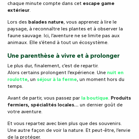
chaque minute compte dans cet
escape game
extérieur
.
Lors des
balades nature
, vous apprenez à lire le
paysage, à reconnaître les plantes et à observer la
faune sauvage. Ici, l’aventure ne se limite pas aux
animaux. Elle s’étend à tout un écosystème.
Une parenthèse à vivre et à prolonger
Le plus dur, finalement, c’est de repartir.
Alors certains prolongent l’expérience. Une
nuit en
roulotte
, un
séjour à la ferme
, un moment hors du
temps.
Avant de partir, vous passez par
la boutique
.
Produits
fermiers, spécialités locales…
un dernier goût de
votre aventure.
Et vous repartez avec bien plus que des souvenirs.
Une autre façon de voir la nature. Et peut-être, l’envie
de la protéger.