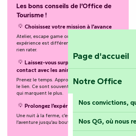
Les bons conseils de l’Office de
Tourisme !
Choisissez votre mission à l’avance
Atelier, escape game ou visite libre… chaque
expérience est différente. Anticipez pour ne
rien rater.
Page d'accueil
Laissez-vous surprendre par le
contact avec les animaux
Notre Office
Prenez le temps. Approchez, observez, créez
le lien. Ce sont souvent ces moments simples
qui marquent le plus.
Nos convictions, 
Prolongez l’expérience sur place
Une nuit à la ferme, c’est l’assurance de vivre
Nos QG, où nous re
l’aventure jusqu’au bout.