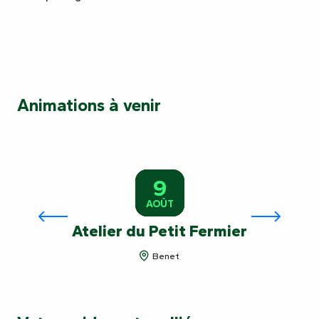
Animations à venir
9
AOÛT
Atelier du Petit Fermier
Benet