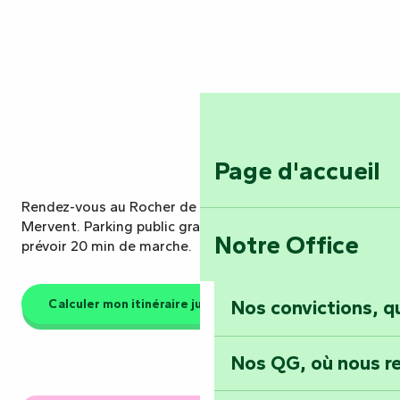
Page d'accueil
Rendez-vous au Rocher de Pierre Blanche en forêt de
Mervent. Parking public gratuit à 1km de la falaise,
Notre Office
prévoir 20 min de marche.
Calculer mon itinéraire jusqu'au parking
Nos convictions, 
Nos QG, où nous re