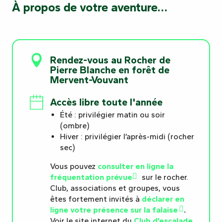
À propos de votre aventure…
Rendez-vous au Rocher de
Pierre Blanche en forêt de
Mervent-Vouvant
Accès libre toute l'année
Été : privilégier matin ou soir
(ombre)
Hiver : privilégier l’après-midi (rocher
sec)
Vous pouvez
consulter en ligne la
fréquentation prévue
sur le rocher.
Club, associations et groupes, vous
êtes fortement invités à
déclarer en
ligne votre présence sur la falaise
.
Voir le site internet du
Club d’escalade