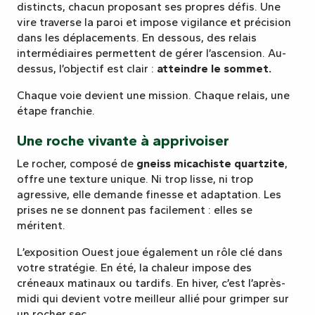
distincts, chacun proposant ses propres défis. Une
vire traverse la paroi et impose vigilance et précision
dans les déplacements. En dessous, des relais
intermédiaires permettent de gérer l’ascension. Au-
dessus, l’objectif est clair :
atteindre le sommet.
Chaque voie devient une mission. Chaque relais, une
étape franchie.
Une roche vivante à apprivoiser
Le rocher, composé de
gneiss micachiste quartzite
,
offre une texture unique. Ni trop lisse, ni trop
agressive, elle demande finesse et adaptation. Les
prises ne se donnent pas facilement : elles se
méritent.
L’exposition Ouest joue également un rôle clé dans
votre stratégie. En été, la chaleur impose des
créneaux matinaux ou tardifs. En hiver, c’est l’après-
midi qui devient votre meilleur allié pour grimper sur
un rocher sec.