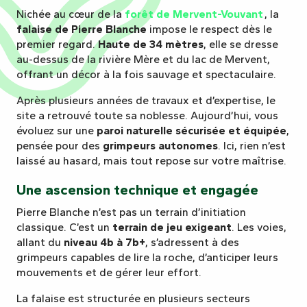
Nichée au cœur de la
forêt de Mervent-Vouvant
, la
falaise de Pierre Blanche
impose le respect dès le
premier regard.
Haute de 34 mètres
, elle se dresse
au-dessus de la rivière Mère et du lac de Mervent,
offrant un décor à la fois sauvage et spectaculaire.
Après plusieurs années de travaux et d’expertise, le
site a retrouvé toute sa noblesse. Aujourd’hui, vous
évoluez sur une
paroi naturelle sécurisée et équipée
,
pensée pour des
grimpeurs autonomes
. Ici, rien n’est
laissé au hasard, mais tout repose sur votre maîtrise.
Une ascension technique et engagée
Pierre Blanche n’est pas un terrain d’initiation
classique. C’est un
terrain de jeu exigeant
. Les voies,
allant du
niveau 4b à 7b+
, s’adressent à des
grimpeurs capables de lire la roche, d’anticiper leurs
mouvements et de gérer leur effort.
La falaise est structurée en plusieurs secteurs